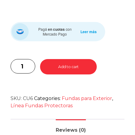
Pagá
en cuotas
con
Leer más
Mercado Pago
Add to cart
SKU:
CU6
Categories:
Fundas para Exterior
,
Línea Fundas Protectoras
Reviews (0)