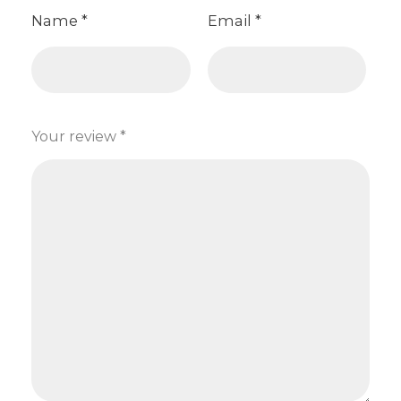
Name
*
Email
*
Your review
*