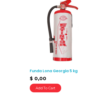
Funda Lona Georgia 5 kg
$
0,00
Add To Cart