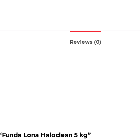
Reviews (0)
w “Funda Lona Haloclean 5 kg”