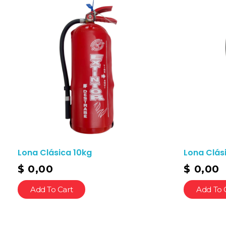
Lona Clásica 10kg
Lona Clási
$
0,00
$
0,00
Add To Cart
Add To 