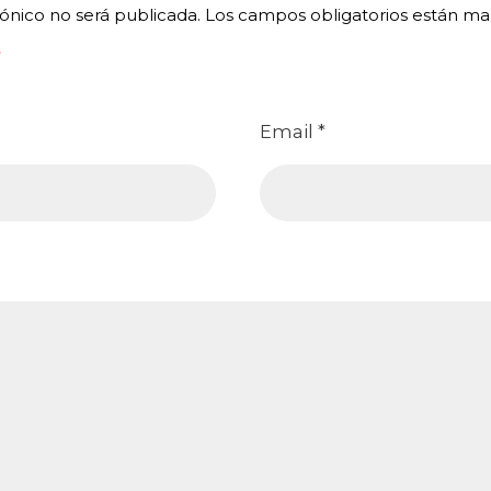
ónico no será publicada.
Los campos obligatorios están m
Email
*