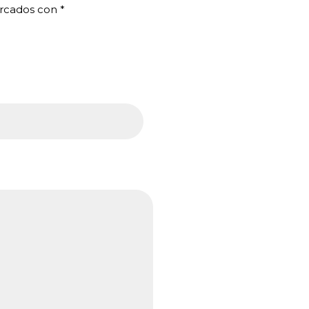
arcados con
*