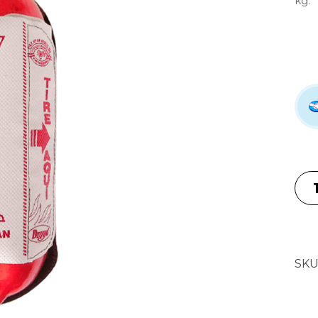
kg.
SKU