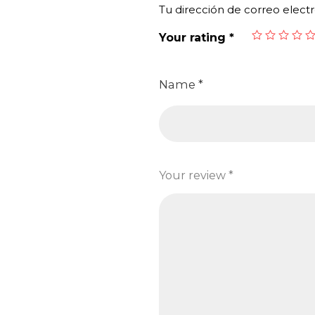
Tu dirección de correo electr
Your rating
*
Name
*
Your review
*