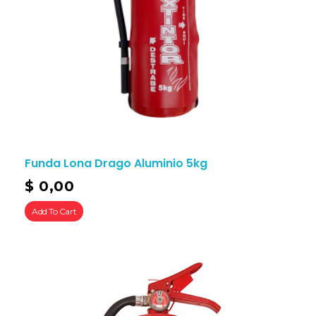
Funda Lona Drago Aluminio 5kg
$
0,00
Add To Cart