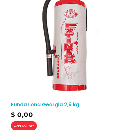
Funda Lona Georgia 2,5 kg
$
0,00
Add To Cart