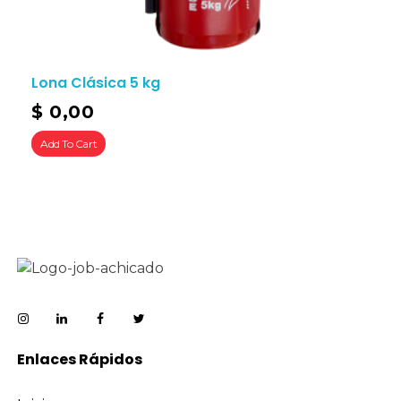
Lona Clásica 5 kg
$
0,00
Add To Cart
Enlaces Rápidos