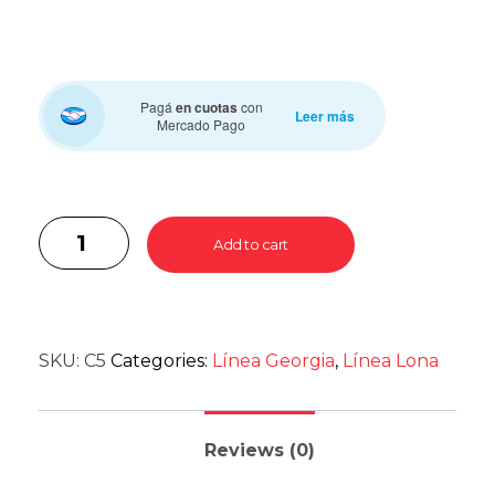
Pagá
en cuotas
con
Leer más
Mercado Pago
Add to cart
SKU:
C5
Categories:
Línea Georgia
,
Línea Lona
Reviews (0)