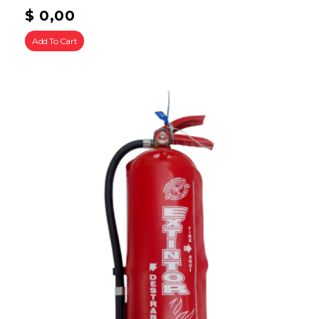
$
0,00
Add To Cart