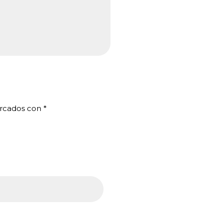
arcados con
*