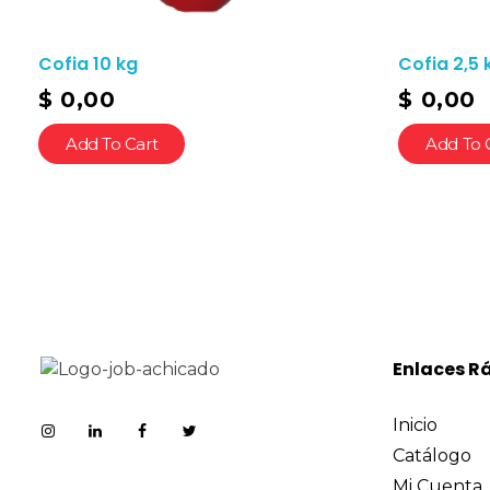
Cofia 10 kg
Cofia 2,5 
$
0,00
$
0,00
Add To Cart
Add To 
Enlaces R
Inicio
Catálogo
Mi Cuenta