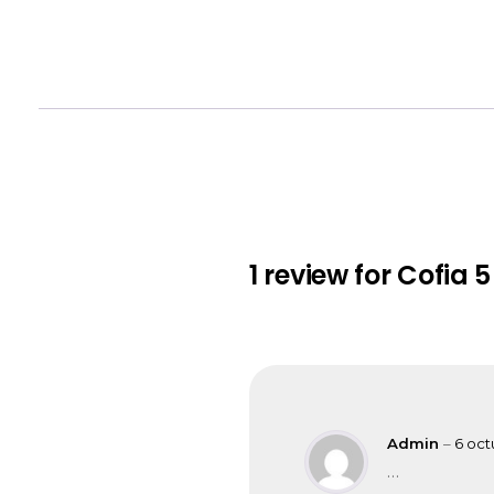
1 review for
Cofia 5
Admin
–
6 oct
…