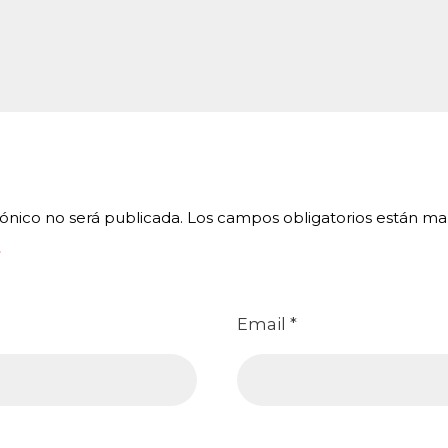
ónico no será publicada.
Los campos obligatorios están m
Email
*