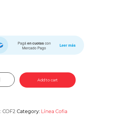
Pagá
en cuotas
con
Leer más
Mercado Pago
Add to cart
:
COF2
Category:
Línea Cofia