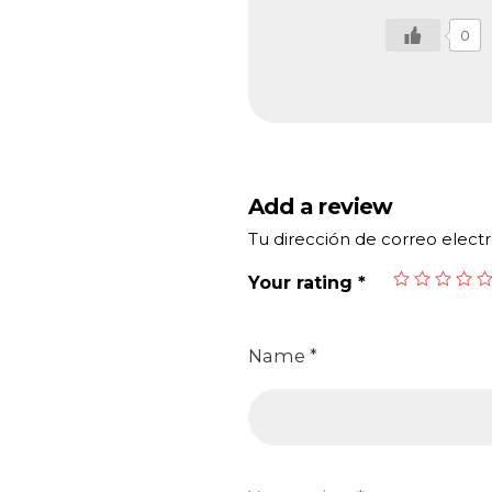
0
Add a review
Tu dirección de correo electr
Your rating
*
Name
*