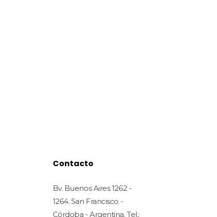
Contacto
Bv. Buenos Aires 1262 -
1264. San Francisco -
Córdoba - Argentina. Tel.: