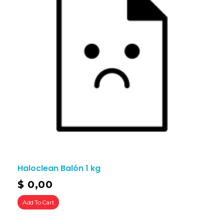
Haloclean Balón 1 kg
$
0,00
Add To Cart