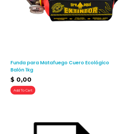
Funda para Matafuego Cuero Ecológico
Balón 1kg
$
0,00
Add To Cart