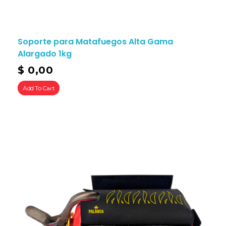
Soporte para Matafuegos Alta Gama
Alargado 1kg
$
0,00
Add To Cart