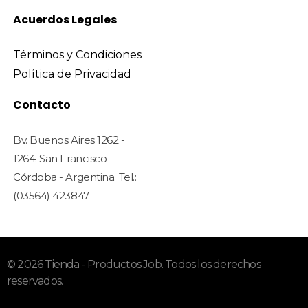
Acuerdos Legales
Términos y Condiciones
Política de Privacidad
Contacto
Bv. Buenos Aires 1262 -
1264. San Francisco -
Córdoba - Argentina. Tel.:
(03564) 423847
© 2026 Tienda - Productos Job. Todos los derechos
reservados.