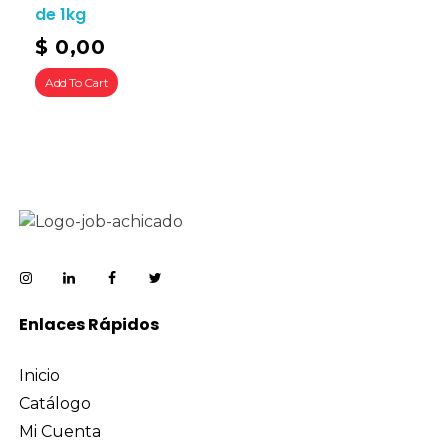
de 1kg
$
0,00
Add To Cart
Enlaces Rápidos
Inicio
Catálogo
Mi Cuenta