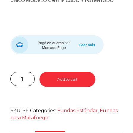
ÚNICO MODELO CERTIFICADO Y PATENTADO
Pagá
en cuotas
con
Leer más
Mercado Pago
Add to cart
SKU:
SE
Categories:
Fundas Estándar
,
Fundas
para Matafuego