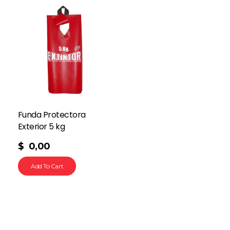
Funda Protectora
Exterior 5 kg
$
0,00
Add To Cart