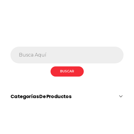
Categorías De Productos
Fundas Para Matafuego
Fundas Alta Gama
Fundas CO2