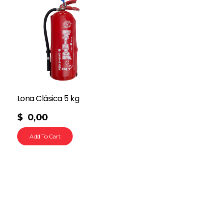
Lona Clásica 5 kg
$
0,00
Add To Cart