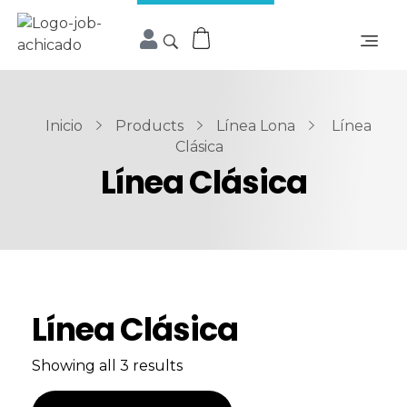
Inicio
Products
Línea Lona
Línea
Clásica
Línea Clásica
Línea Clásica
Showing all 3 results