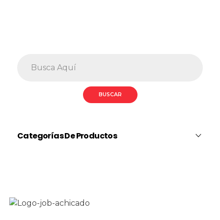
Categorías De Productos
Fundas Para Matafuego
Fundas Alta Gama
Fundas CO2
Fundas Cuero Ecológico