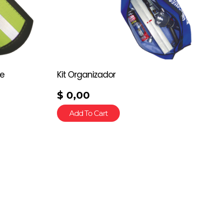
de
Kit Organizador
$
0,00
Add To Cart