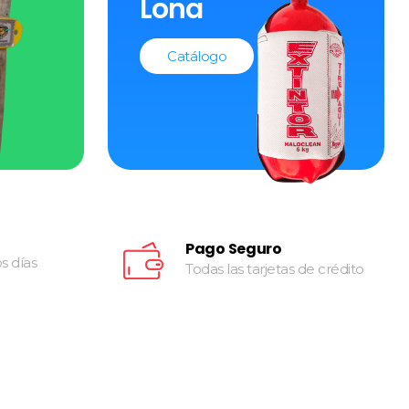
Lona
Catálogo
Pago Seguro
os días
Todas las tarjetas de crédito