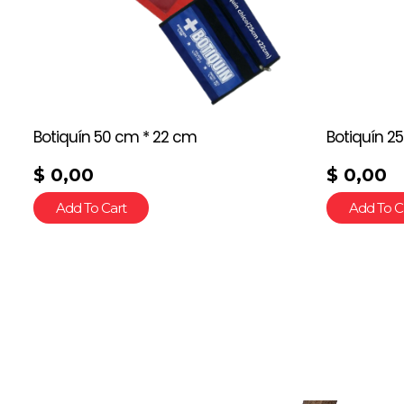
Botiquín 50 cm * 22 cm
Botiquín 2
$
0,00
$
0,00
Add To Cart
Add To C