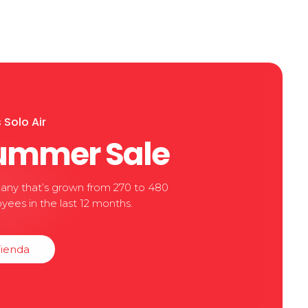
 Solo Air
ummer Sale
ny that’s grown from 270 to 480
ees in the last 12 months.
Tienda