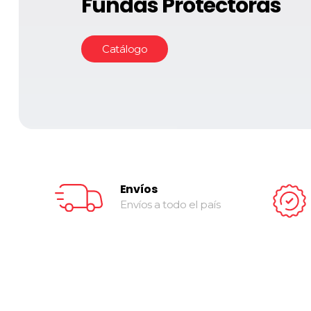
Fundas Protectoras
Catálogo
Envíos
Envíos a todo el país