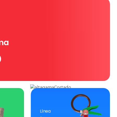
ma
Línea