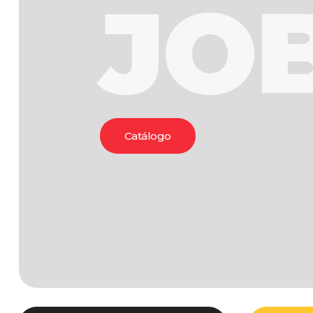
JO
Catálogo