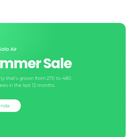
olo Air
mmer Sale
 that’s grown from 270 to 480
es in the last 12 months.
enda